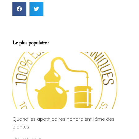
Le plus populaire :
Quand les apothicaires honoraient l’âme des
plantes
Lire la suite »