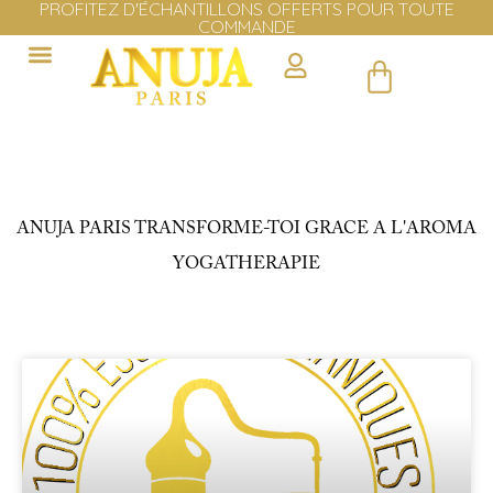
PROFITEZ D'ÉCHANTILLONS OFFERTS POUR TOUTE
COMMANDE
Cliquer ici
ANUJA PARIS TRANSFORME-TOI GRACE A L'AROMA
YOGATHERAPIE