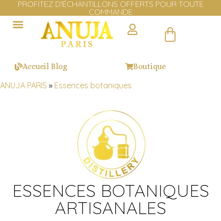
LIVRAISON GRATUITE EN EUROPE DÈS 100€ D'ACHAT
Cliquer ici
Accueil Blog
Boutique
ANUJA PARIS
»
Essences botaniques
ESSENCES BOTANIQUES
ARTISANALES