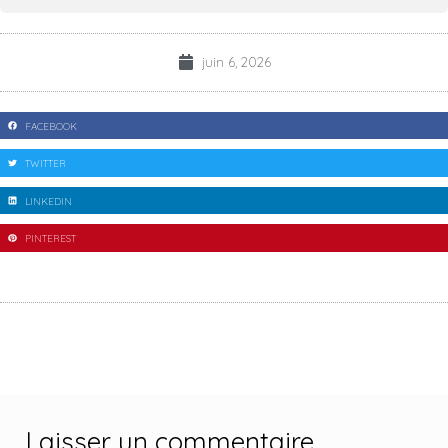
juin 6, 2026
FACEBOOK
TWITTER
LINKEDIN
PINTEREST
Laisser un commentaire