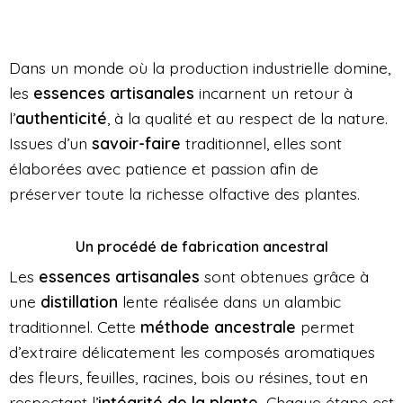
Dans un monde où la production industrielle domine,
les
essences artisanales
incarnent un retour à
l’
authenticité
, à la qualité et au respect de la nature.
Issues d’un
savoir-faire
traditionnel, elles sont
élaborées avec patience et passion afin de
préserver toute la richesse olfactive des plantes.
Un procédé de fabrication ancestral
Les
essences artisanales
sont obtenues grâce à
une
distillation
lente réalisée dans un alambic
traditionnel. Cette
méthode ancestrale
permet
d’extraire délicatement les composés aromatiques
des fleurs, feuilles, racines, bois ou résines, tout en
respectant l’
intégrité de la plante.
Chaque étape est