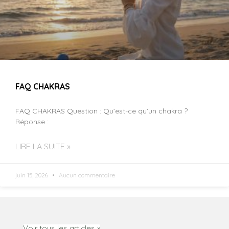
FAQ CHAKRAS
FAQ CHAKRAS Question : Qu’est-ce qu’un chakra ?
Réponse :
LIRE LA SUITE »
juin 15, 2026
Aucun commentaire
Voir tous les articles »