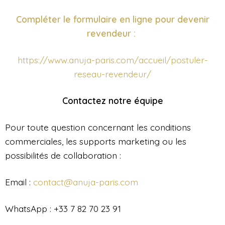
Compléter le formulaire en ligne pour devenir
revendeur :
https://www.anuja-paris.com/accueil/postuler-
reseau-revendeur/
Contactez notre équipe
Pour toute question concernant les conditions
commerciales, les supports marketing ou les
possibilités de collaboration :
Email :
contact@anuja-paris.com
WhatsApp : +33 7 82 70 23 91