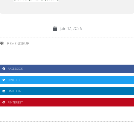
juin 12, 2026
REVENDEUR
FACEBOOK
TWITTER
LINKEDIN
PINTEREST