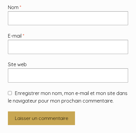
Nom
*
E-mail
*
Site web
Enregistrer mon nom, mon e-mail et mon site dans
le navigateur pour mon prochain commentaire.
A