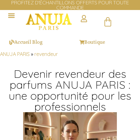
LIVRAISON GRATUITE EN EUROPE DÈS 100€ D'ACHAT
Cliquer ici
Accueil Blog
Boutique
ANUJA PARIS
»
revendeur
Devenir revendeur des
parfums ANUJA PARIS :
une opportunité pour les
professionnels