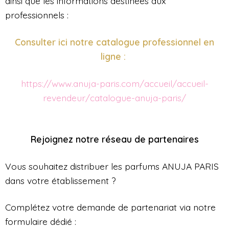
ainsi que les informations destinées aux
professionnels :
Consulter ici notre catalogue professionnel en
ligne :
https://www.anuja-paris.com/accueil/accueil-
revendeur/catalogue-anuja-paris/
Rejoignez notre réseau de partenaires
Vous souhaitez distribuer les parfums ANUJA PARIS
dans votre établissement ?
Complétez votre demande de partenariat via notre
formulaire dédié :