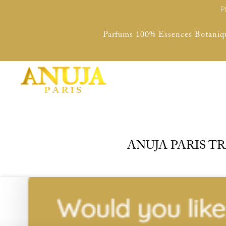
Parfums 100% Essences Botaniq
ANUJA PARIS 