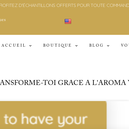
LIVRAISON GRATUITE EN EUROPE DÈS 100€ D'ACHAT
ues
English
Cliquer ici
ACCUEIL
BOUTIQUE
BLOG
VO
TRANSFORME-TOI GRACE A L'AROMA