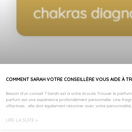
COMMENT SARAH VOTRE CONSEILLÈRE VOUS AIDE À TR
Besoin d’un conseil ? Sarah est à votre écoute Trouver le parfum
parfum est une expérience profondément personnelle. Une fragr
olfactives : elle doit également résonner avec votre personnalité
LIRE LA SUITE »