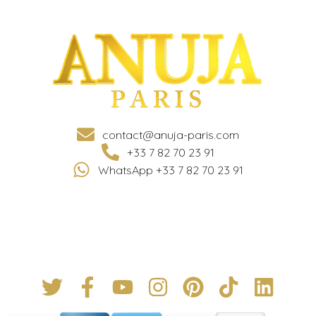
contact@anuja-paris.com
+33 7 82 70 23 91
WhatsApp +33 7 82 70 23 91