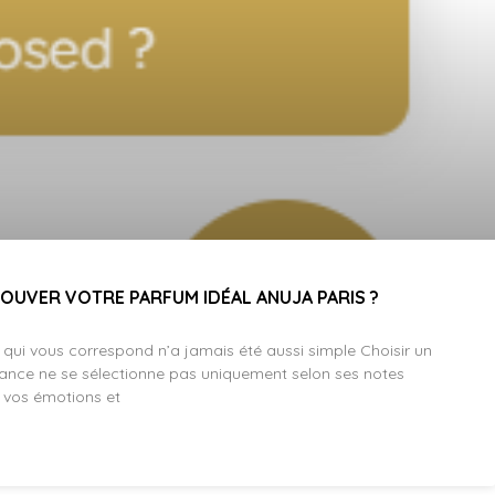
OUVER VOTRE PARFUM IDÉAL ANUJA PARIS ?
 qui vous correspond n’a jamais été aussi simple Choisir un
ance ne se sélectionne pas uniquement selon ses notes
, vos émotions et