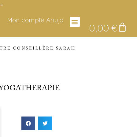
Mon compte Anuja
0,00
€
TRE CONSEILLÈRE SARAH
 YOGATHERAPIE