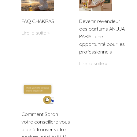
FAQ CHAKRAS
Devenir revendeur
des parfums ANUJA
Lire la suite »
PARIS : une
opportunité pour les
professionnels
Lire la suite »
Comment Sarah
votre conseillère vous
aide à trouver votre
parfum idéal ANUJA