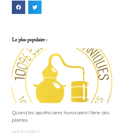
Le plus populaire :
Quand les apothicaires honoraient l’âme des
plantes
Lire la suite »