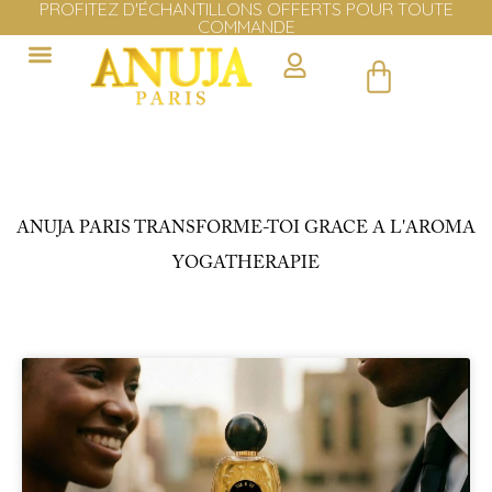
LIVRAISON GRATUITE EN EUROPE DÈS 100€ D'ACHAT
Cliquer ici
ANUJA PARIS TRANSFORME-TOI GRACE A L'AROMA
YOGATHERAPIE