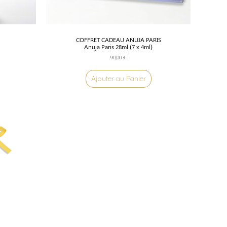
COFFRET CADEAU ANUJA PARIS
Anuja Paris 28ml (7 x 4ml)
90,00
€
Ajouter au Panier