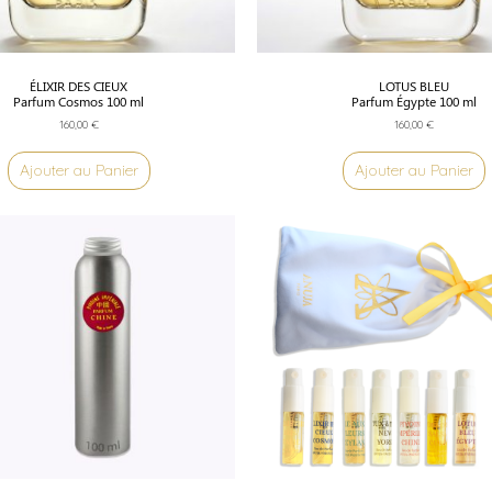
ÉLIXIR DES CIEUX
LOTUS BLEU
Parfum Cosmos 100 ml
Parfum Égypte 100 ml
160,00
€
160,00
€
Ajouter au Panier
Ajouter au Panier