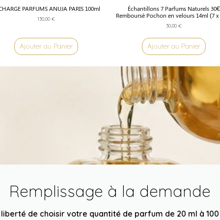
CHARGE PARFUMS ANUJA PARIS 100ml
Échantillons 7 Parfums Naturels 30€
Remboursé Pochon en velours 14ml (7 x
130,00
€
30,00
€
Ajouter au Panier
Ajouter au Panier
Remplissage à la demande
 liberté de choisir votre quantité de parfum de 20 ml à 100