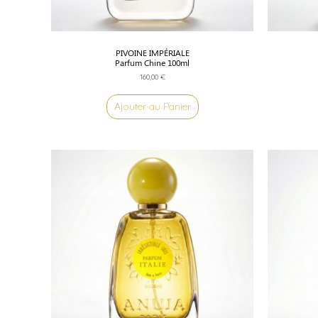
PIVOINE IMPÉRIALE
Parfum Chine 100ml
160,00
€
Ajouter au Panier