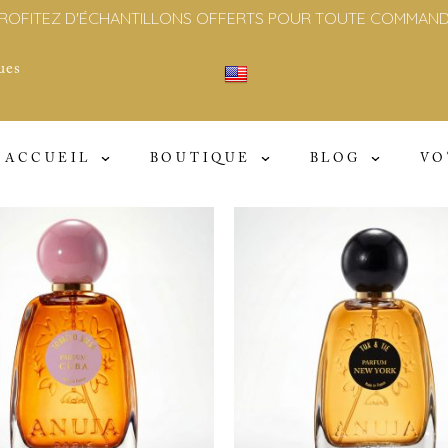
ROFITEZ D'ÉCHANTILLONS OFFERTS POUR TOUTE COMMAN
ues
English
Cliquer ici
ACCUEIL
BOUTIQUE
BLOG
VO