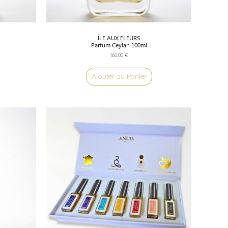
ÎLE AUX FLEURS
Parfum Ceylan 100ml
160,00
€
Ajouter au Panier