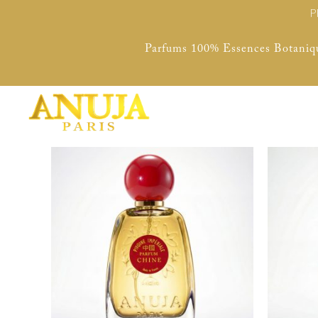
P
Parfums 100% Essences Botaniq