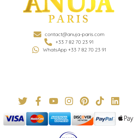
contact@anuja-paris.com
+33 7 82 70 23 91
WhatsApp +33 7 82 70 23 91