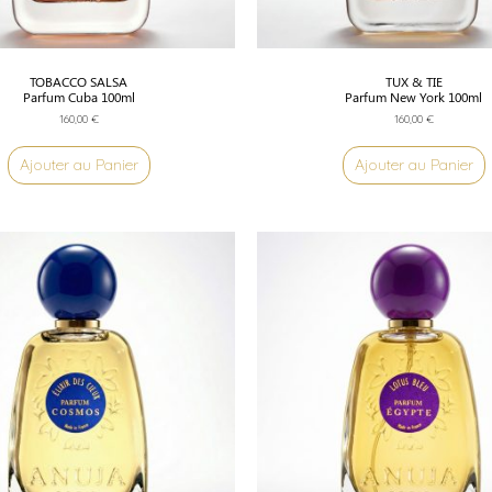
TOBACCO SALSA
TUX & TIE
Parfum Cuba 100ml
Parfum New York 100ml
160,00
€
160,00
€
Ajouter au Panier
Ajouter au Panier