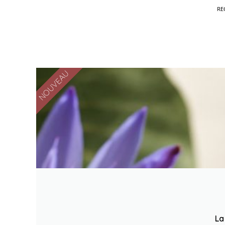
RE
NOUVEAU
La