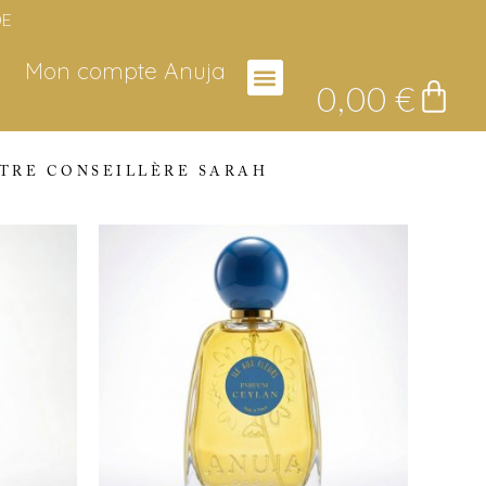
DE
Mon compte Anuja
0,00
€
TRE CONSEILLÈRE SARAH