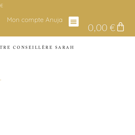
DE
Mon compte Anuja
0,00
€
TRE CONSEILLÈRE SARAH
L