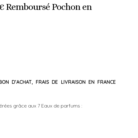
30€ Remboursé Pochon en
BON D’ACHAT, FRAIS DE LIVRAISON EN FRANCE
érées grâce aux 7 Eaux de parfums :