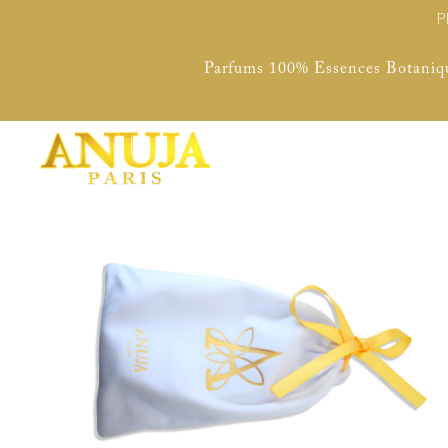
P
Parfums 100% Essences Botaniq