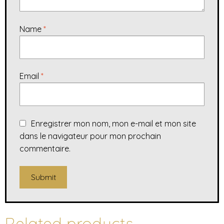
Name
*
Email
*
Enregistrer mon nom, mon e-mail et mon site
dans le navigateur pour mon prochain
commentaire.
A
l
Related products
t