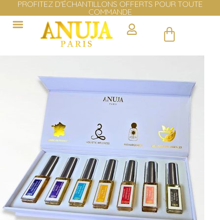
LIVRAISON GRATUITE EN EUROPE DÈS 100€ D'ACHAT
Cliquer ici