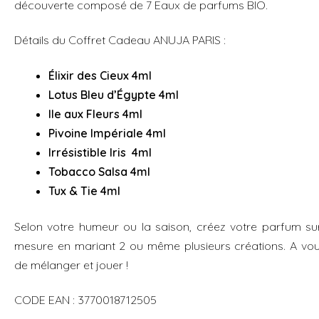
découverte composé de 7 Eaux de parfums BIO.
Détails du Coffret Cadeau ANUJA PARIS :
Élixir des Cieux
4ml
Lotus Bleu d’Égypte
4ml
Ile aux Fleurs
4ml
Pivoine Impériale 4ml
Irrésistible Iris 4ml
Tobacco Salsa 4ml
Tux & Tie 4ml
Selon votre humeur ou la saison, créez votre parfum su
mesure en mariant 2 ou même plusieurs créations. A vo
de mélanger et jouer !
CODE EAN : 3770018712505