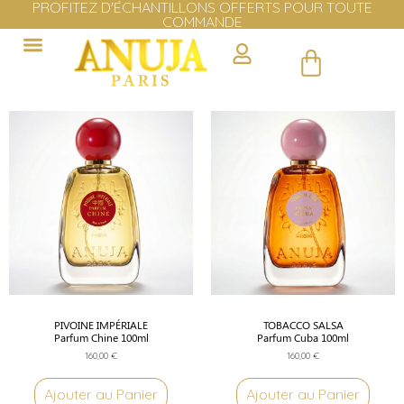
LIVRAISON GRATUITE EN EUROPE DÈS 100€ D'ACHAT
Cliquer ici
PIVOINE IMPÉRIALE
TOBACCO SALSA
Parfum Chine 100ml
Parfum Cuba 100ml
160,00
€
160,00
€
Ajouter au Panier
Ajouter au Panier