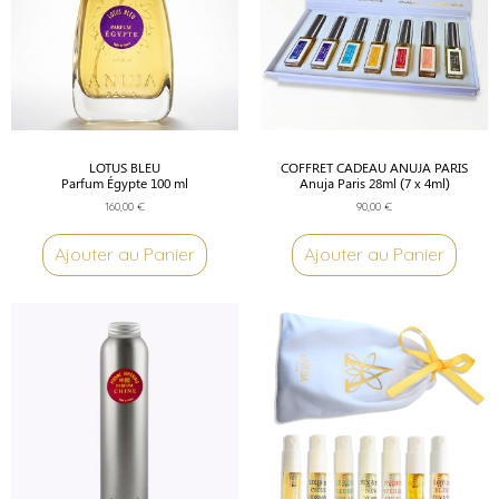
LOTUS BLEU
COFFRET CADEAU ANUJA PARIS
Parfum Égypte 100 ml
Anuja Paris 28ml (7 x 4ml)
160,00
€
90,00
€
Ajouter au Panier
Ajouter au Panier